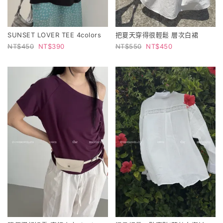
SUNSET LOVER TEE 4colors
把夏天穿得很輕鬆 層次白裙
450
390
550
450