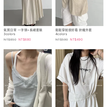
氣質日常 一字領+長裙套裝
鬆鬆穿就很好看 針織外套
3colors
4colors
850
680
590
490