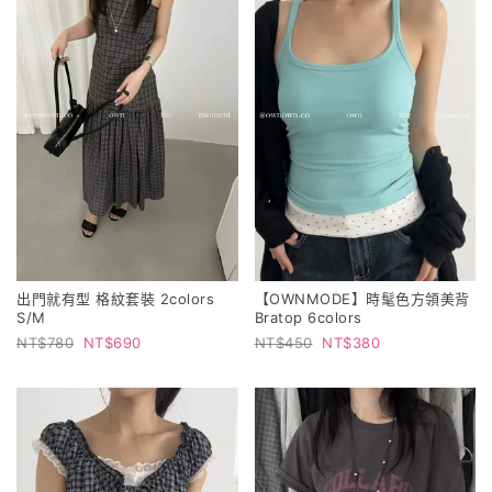
出門就有型 格紋套裝 2colors
【OWNMODE】時髦色方領美背
S/M
Bratop 6colors
780
690
450
380