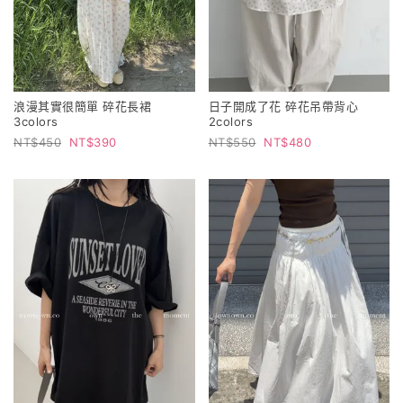
浪漫其實很簡單 碎花長裙
日子開成了花 碎花吊帶背心
3colors
2colors
450
390
550
480