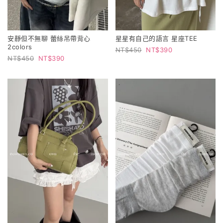
安靜但不無聊 蕾絲吊帶背心
星星有自己的語言 星座TEE
2colors
450
390
450
390