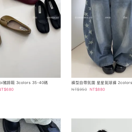
bi豬蹄鞋 3colors 35-40碼
褲型自帶氛圍 星星氣球褲 2colors 
680
950
880