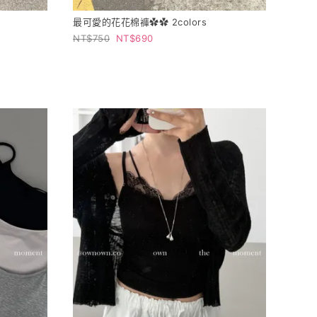
最可愛的花花棉褲✿✿ 2colors
750
690