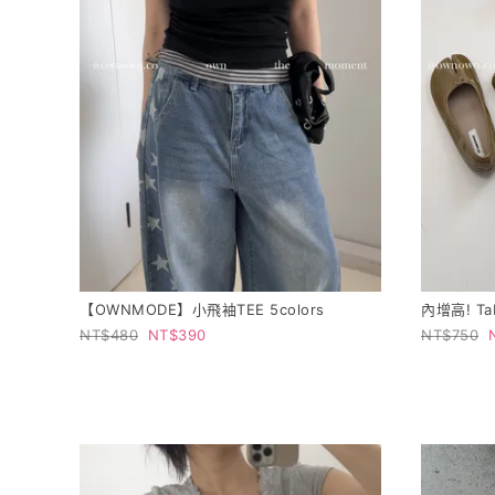
【OWNMODE】小飛袖TEE 5colors
內增高! Ta
480
390
750