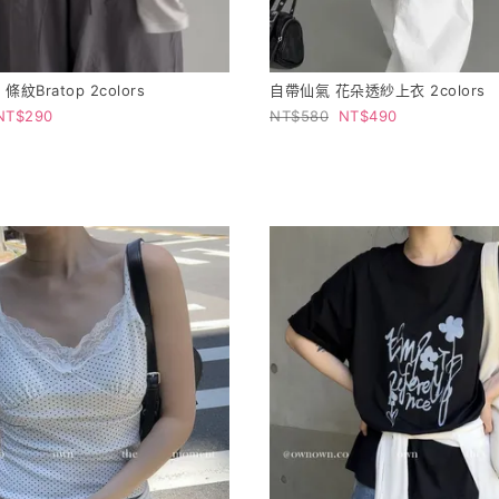
紋Bratop 2colors
自帶仙氣 花朵透紗上衣 2colors
290
580
490