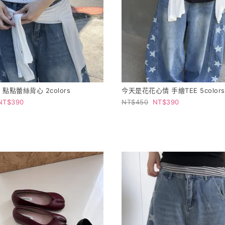
點點蕾絲背心 2colors
今天是花花心情 手繪TEE 5colors
390
450
390