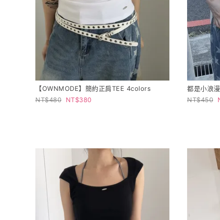
【OWNMODE】簡約正肩TEE 4colors
都是小浪漫 
480
380
450