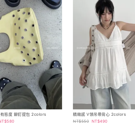
態度 鉚釘提包 2colors
精緻感 V領吊帶背心 2colors
580
550
490