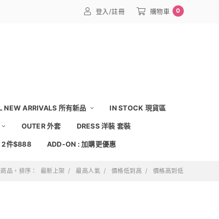
0
登入/註冊
購物車
L NEW ARRIVALS 所有新品
IN STOCK 現貨區
OUTER 外套
DRESS 洋裝 套裝
: 2件$888
ADD-ON : 加購更優惠
 個商品，排序：
最新上架
最高人氣
價格低到高
價格高到低