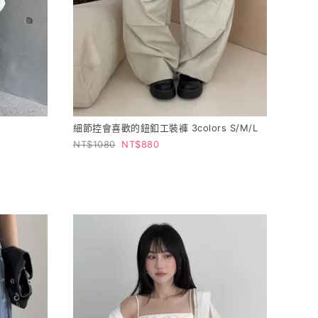
細節控會喜歡的鈕釦工裝褲 3colors S/M/L
1080
880