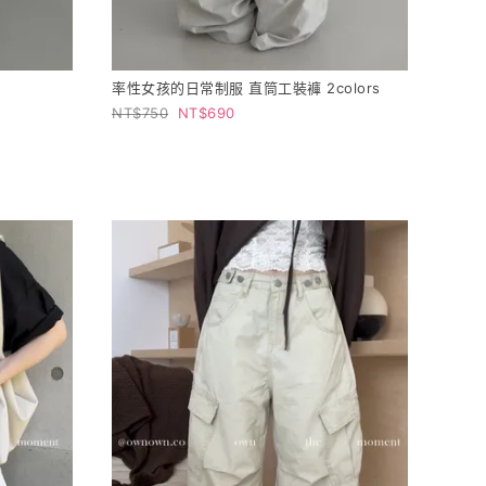
率性女孩的日常制服 直筒工裝褲 2colors
750
690