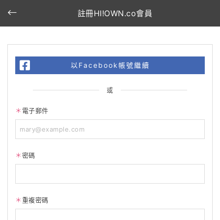
註冊HI!OWN.co會員
以Facebook帳號繼續
或
電子郵件
密碼
重複密碼